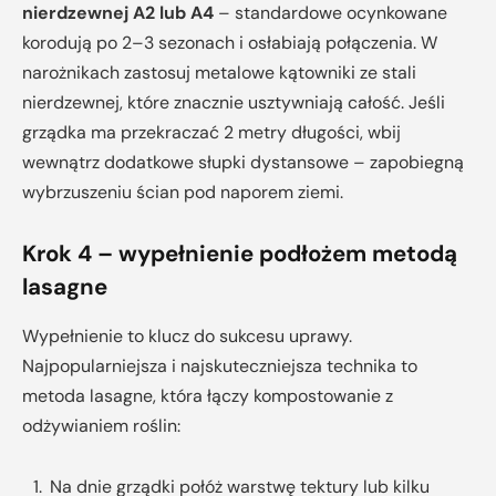
nierdzewnej A2 lub A4
– standardowe ocynkowane
korodują po 2–3 sezonach i osłabiają połączenia. W
narożnikach zastosuj metalowe kątowniki ze stali
nierdzewnej, które znacznie usztywniają całość. Jeśli
grządka ma przekraczać 2 metry długości, wbij
wewnątrz dodatkowe słupki dystansowe – zapobiegną
wybrzuszeniu ścian pod naporem ziemi.
Krok 4 – wypełnienie podłożem metodą
lasagne
Wypełnienie to klucz do sukcesu uprawy.
Najpopularniejsza i najskuteczniejsza technika to
metoda lasagne, która łączy kompostowanie z
odżywianiem roślin:
Na dnie grządki połóż warstwę tektury lub kilku