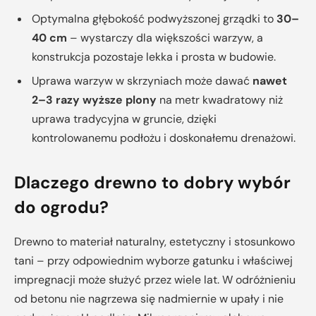
Optymalna głębokość podwyższonej grządki to
30–
40 cm
– wystarczy dla większości warzyw, a
konstrukcja pozostaje lekka i prosta w budowie.
Uprawa warzyw w skrzyniach może dawać
nawet
2–3 razy wyższe plony
na metr kwadratowy niż
uprawa tradycyjna w gruncie, dzięki
kontrolowanemu podłożu i doskonałemu drenażowi.
Dlaczego drewno to dobry wybór
do ogrodu?
Drewno to materiał naturalny, estetyczny i stosunkowo
tani – przy odpowiednim wyborze gatunku i właściwej
impregnacji może służyć przez wiele lat. W odróżnieniu
od betonu nie nagrzewa się nadmiernie w upały i nie