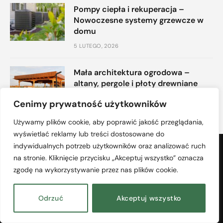
Pompy ciepła i rekuperacja –
Nowoczesne systemy grzewcze w
domu
5 LUTEGO, 2026
Mała architektura ogrodowa –
altany, pergole i płoty drewniane
12 STYCZNIA, 2026
Cenimy prywatność użytkowników
Używamy plików cookie, aby poprawić jakość przeglądania,
wyświetlać reklamy lub treści dostosowane do
indywidualnych potrzeb użytkowników oraz analizować ruch
na stronie. Kliknięcie przycisku „Akceptuj wszystko” oznacza
zgodę na wykorzystywanie przez nas plików cookie.
Odrzuć
Akceptuj wszystko