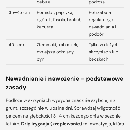
cebula
podłoża
35–45 cm
Pomidor, papryka,
Potrzebują
ogórek, fasola, brokuł,
regularnego
kapusta
nawadniania i
podpór
45+ cm
Ziemniaki, kabaczek,
Tylko w dużych
mniejsze odmiany
skrzyniach lub
dyni
beczkach
Nawadnianie i nawożenie – podstawowe
zasady
Podłoże w skrzyniach wysycha znacznie szybciej niż
grunt, szczególnie w upalne dni. Sprawdzaj wilgotność
palcem na głębokości 3–4 cm każdego dnia w sezonie
letnim.
Drip irygacja (kroplowanie)
to inwestycja, która