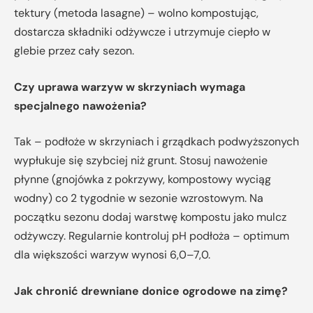
tektury (metoda lasagne) – wolno kompostując,
dostarcza składniki odżywcze i utrzymuje ciepło w
glebie przez cały sezon.
Czy uprawa warzyw w skrzyniach wymaga
specjalnego nawożenia?
Tak – podłoże w skrzyniach i grządkach podwyższonych
wypłukuje się szybciej niż grunt. Stosuj nawożenie
płynne (gnojówka z pokrzywy, kompostowy wyciąg
wodny) co 2 tygodnie w sezonie wzrostowym. Na
początku sezonu dodaj warstwę kompostu jako mulcz
odżywczy. Regularnie kontroluj pH podłoża – optimum
dla większości warzyw wynosi 6,0–7,0.
Jak chronić drewniane donice ogrodowe na zimę?