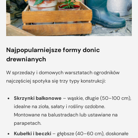
Najpopularniejsze formy donic
drewnianych
W sprzedaży i domowych warsztatach ogrodników
najczęściej spotyka się trzy typy konstrukcji:
Skrzynki balkonowe
– wąskie, długie (50–100 cm),
idealne na zioła, sałaty i rośliny ozdobne.
Montowane na balustradach lub ustawiane na
parapetach.
Kubełki i beczki
– głębsze (40–60 cm), doskonałe