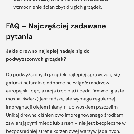
wzmocnienie ścian zbyt długich grządek.
FAQ – Najczęściej zadawane
pytania
Jakie drewno najlepiej nadaje się do
podwyższonych grządek?
Do podwyższonych grządek najlepiej sprawdzają się
gatunki naturalnie odporne na wilgoć: modrzew
europejski, dąb, akacja (robinia) i cedr. Drewno iglaste
(sosna, świerk) jest tańsze, ale wymaga regularnej
impregnacji olejem lnianym lub woskiem pszczelim.
Unikaj drewna ciśnieniowo impregnowanego środkami
zawierającymi miedź lub arsen – nie jest bezpieczne w
bezpośredniej strefie korzeniowej warzyw jadalnych.