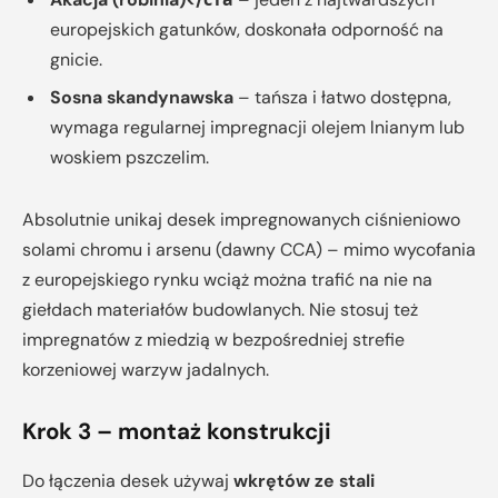
europejskich gatunków, doskonała odporność na
gnicie.
Sosna skandynawska
– tańsza i łatwo dostępna,
wymaga regularnej impregnacji olejem lnianym lub
woskiem pszczelim.
Absolutnie unikaj desek impregnowanych ciśnieniowo
solami chromu i arsenu (dawny CCA) – mimo wycofania
z europejskiego rynku wciąż można trafić na nie na
giełdach materiałów budowlanych. Nie stosuj też
impregnatów z miedzią w bezpośredniej strefie
korzeniowej warzyw jadalnych.
Krok 3 – montaż konstrukcji
Do łączenia desek używaj
wkrętów ze stali