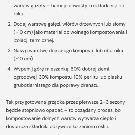
warstw gazety – hamuje chwasty i rozkłada się po
roku.
Dodaj warstwę gałęzi, wiórów drzewnych lub słomy
(~10 cm) jako materiał do wolnego kompostowania i
izolacji termicznej.
Nasyp warstwę dojrzałego kompostu lub obornika
(~10 cm).
Wypełnij górę mieszanką: 60% dobrej ziemi
ogrodowej, 30% kompostu, 10% perlitu lub piasku
gruboziarnistego dla poprawy drenażu.
Tak przygotowana grządka przez pierwsze 2–3 sezony
będzie stopniowo opadać – to pożądany proces, bo
kompostowanie dolnych warstw wytwarza ciepło i
dostarcza składniki odżywcze korzeniom roślin.