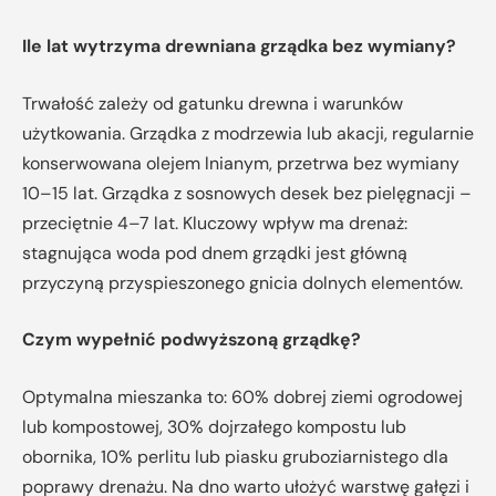
Ile lat wytrzyma drewniana grządka bez wymiany?
Trwałość zależy od gatunku drewna i warunków
użytkowania. Grządka z modrzewia lub akacji, regularnie
konserwowana olejem lnianym, przetrwa bez wymiany
10–15 lat. Grządka z sosnowych desek bez pielęgnacji –
przeciętnie 4–7 lat. Kluczowy wpływ ma drenaż:
stagnująca woda pod dnem grządki jest główną
przyczyną przyspieszonego gnicia dolnych elementów.
Czym wypełnić podwyższoną grządkę?
Optymalna mieszanka to: 60% dobrej ziemi ogrodowej
lub kompostowej, 30% dojrzałego kompostu lub
obornika, 10% perlitu lub piasku gruboziarnistego dla
poprawy drenażu. Na dno warto ułożyć warstwę gałęzi i