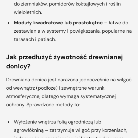
do ziemniaków, pomidorów koktajlowych i roślin
wieloletnich.
Moduły kwadratowe lub prostokątne
– łatwe do
zestawiania w systemy i powiększania, popularne na
tarasach i patiach.
Jak przedłużyć żywotność drewnianej
donicy?
Drewniana donica jest narażona jednocześnie na wilgoć
od wewnątrz (podłoże) i zewnętrzne warunki
atmosferyczne, dlatego wymaga systematycznej
ochrony. Sprawdzone metody to:
Wyłożenie wnętrza folią ogrodniczą lub
agrowłókniną – zatrzymuje wilgoć przy korzeniach,