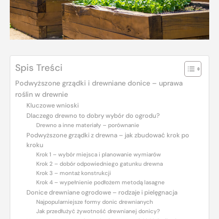
Spis Treści
Podwyższone grządki i drewniane donice – uprawa
roślin w drewnie
Kluczowe wnioski
Dlaczego drewno to dobry wybór do ogrodu?
Drewno a inne materiały – porównanie
Podwyższone grządki z drewna – jak zbudować krok po
kroku
Krok 1 – wybór miejsca i planowanie wymiarów
Krok 2 – dobór odpowiedniego gatunku drewna
Krok 3 – montaż konstrukcji
Krok 4 – wypełnienie podłożem metodą lasagne
Donice drewniane ogrodowe – rodzaje i pielęgnacja
Najpopularniejsze formy donic drewnianych
Jak przedłużyć żywotność drewnianej donicy?