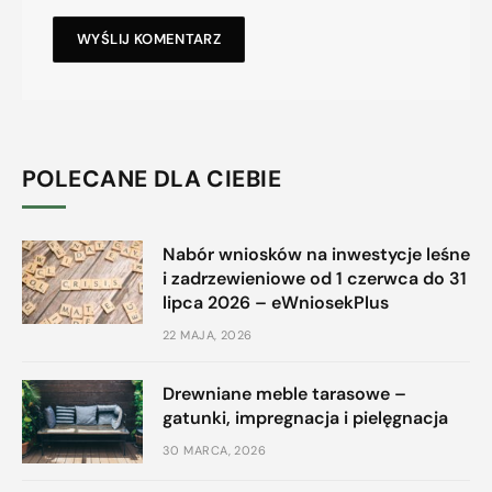
POLECANE DLA CIEBIE
Nabór wniosków na inwestycje leśne
i zadrzewieniowe od 1 czerwca do 31
lipca 2026 – eWniosekPlus
22 MAJA, 2026
Drewniane meble tarasowe –
gatunki, impregnacja i pielęgnacja
30 MARCA, 2026