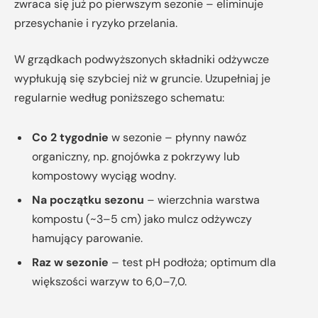
zwraca się już po pierwszym sezonie – eliminuje
przesychanie i ryzyko przelania.
W grządkach podwyższonych składniki odżywcze
wypłukują się szybciej niż w gruncie. Uzupełniaj je
regularnie według poniższego schematu:
Co 2 tygodnie
w sezonie – płynny nawóz
organiczny, np. gnojówka z pokrzywy lub
kompostowy wyciąg wodny.
Na początku sezonu
– wierzchnia warstwa
kompostu (~3–5 cm) jako mulcz odżywczy
hamujący parowanie.
Raz w sezonie
– test pH podłoża; optimum dla
większości warzyw to 6,0–7,0.