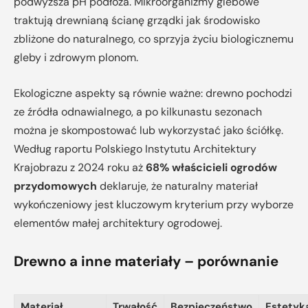
podwyższa pH podłoża. Mikroorganizmy glebowe
traktują drewnianą ścianę grządki jak środowisko
zbliżone do naturalnego, co sprzyja życiu biologicznemu
gleby i zdrowym plonom.
Ekologiczne aspekty są równie ważne: drewno pochodzi
ze źródła odnawialnego, a po kilkunastu sezonach
można je skompostować lub wykorzystać jako ściółkę.
Według raportu Polskiego Instytutu Architektury
Krajobrazu z 2024 roku aż
68% właścicieli ogrodów
przydomowych
deklaruje, że naturalny materiał
wykończeniowy jest kluczowym kryterium przy wyborze
elementów małej architektury ogrodowej.
Drewno a inne materiały – porównanie
Materiał
Trwałość
Bezpieczeństwo
Estetyk