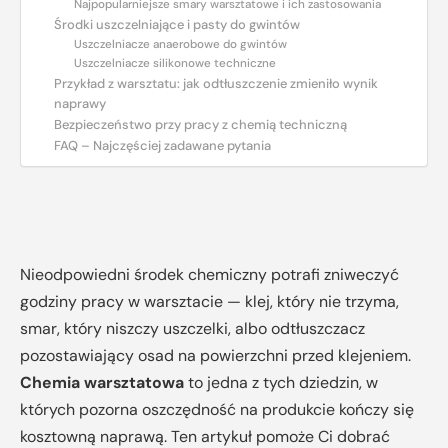
Najpopularniejsze smary warsztatowe i ich zastosowania
Środki uszczelniające i pasty do gwintów
Uszczelniacze anaerobowe do gwintów
Uszczelniacze silikonowe techniczne
Przykład z warsztatu: jak odtłuszczenie zmieniło wynik
naprawy
Bezpieczeństwo przy pracy z chemią techniczną
FAQ – Najczęściej zadawane pytania
Nieodpowiedni środek chemiczny potrafi zniweczyć
godziny pracy w warsztacie — klej, który nie trzyma,
smar, który niszczy uszczelki, albo odtłuszczacz
pozostawiający osad na powierzchni przed klejeniem.
Chemia warsztatowa
to jedna z tych dziedzin, w
których pozorna oszczędność na produkcie kończy się
kosztowną naprawą. Ten artykuł pomoże Ci dobrać