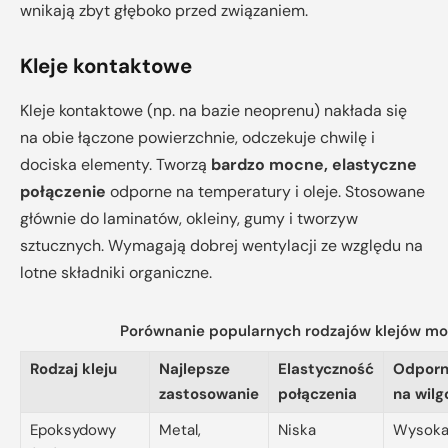
wnikają zbyt głęboko przed związaniem.
Kleje kontaktowe
Kleje kontaktowe (np. na bazie neoprenu) nakłada się
na obie łączone powierzchnie, odczekuje chwilę i
dociska elementy. Tworzą
bardzo mocne, elastyczne
połączenie
odporne na temperatury i oleje. Stosowane
głównie do laminatów, okleiny, gumy i tworzyw
sztucznych. Wymagają dobrej wentylacji ze względu na
lotne składniki organiczne.
Porównanie popularnych rodzajów klejów m
Rodzaj kleju
Najlepsze
Elastyczność
Odporn
zastosowanie
połączenia
na wilg
Epoksydowy
Metal,
Niska
Wysok