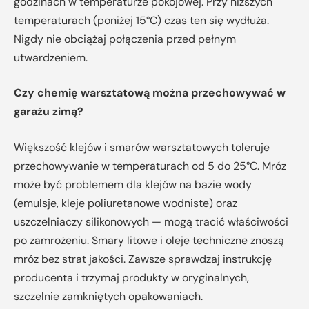
godzinach w temperaturze pokojowej. Przy niższych
temperaturach (poniżej 15°C) czas ten się wydłuża.
Nigdy nie obciążaj połączenia przed pełnym
utwardzeniem.
Czy chemię warsztatową można przechowywać w
garażu zimą?
Większość klejów i smarów warsztatowych toleruje
przechowywanie w temperaturach od 5 do 25°C. Mróz
może być problemem dla klejów na bazie wody
(emulsje, kleje poliuretanowe wodniste) oraz
uszczelniaczy silikonowych — mogą tracić właściwości
po zamrożeniu. Smary litowe i oleje techniczne znoszą
mróz bez strat jakości. Zawsze sprawdzaj instrukcję
producenta i trzymaj produkty w oryginalnych,
szczelnie zamkniętych opakowaniach.