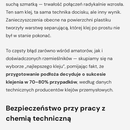
suchą szmatką — trwałość połączeń radykalnie wzrosła.
Ten sam klej, ta sama technika docisku, ale inny wynik.
Zanieczyszczenia obecne na powierzchni plastiku
tworzyły warstwę separującą, której klej po prostu nie
był w stanie pokonać.
To częsty błąd zarówno wśród amatorów, jak i
doświadczonych rzemieślników — skupiamy się na
wyborze „najlepszego kleju”, pomijając fakt, że
przygotowanie podłoża decyduje o sukcesie
klejenia w 70–80% przypadków
, według danych
technicznych producentów klejów przemysłowych.
Bezpieczeństwo przy pracy z
chemią techniczną