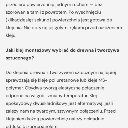
przeciera powierzchnię jednym ruchem — bez
szorowania tam i z powrotem. Po wyschnięciu
(kilkadziesiąt sekund) powierzchnia jest gotowa do
klejenia. Nie dotykaj jej gołymi rękami przed nałożeniem
kleju.
Jaki klej montażowy wybrać do drewna i tworzywa
sztucznego?
Do klejenia drewna z tworzywem sztucznym najlepiej
sprawdzają się kleje poliuretanowe lub kleje MS-
polymer. Obydwa tworzą elastyczne połączenie
odporne na wilgoć i zmiany temperatur. Klej
epoksydowy dwuskładnikowy jest alternatywą, jeśli
zależy nam na twardym, sztywnym połączeniu. Przed
klejeniem każdą powierzchnię należy dokładnie
odtłuścić izopropanolem.