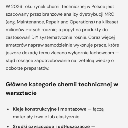
W 2026 roku rynek chemii technicznej w Polsce jest
szacowany przez branżowe analizy dystrybucji MRO
(ang. Maintenance, Repair and Operations) na kilkaset
milionów złotych rocznie, a popyt na produkty do
zastosowań DIY systematycznie rośnie. Coraz więcej
amatorów napraw samodzielnie wykonuje prace, które
jeszcze dekadę temu zlecano wyłącznie fachowcom —
stąd rosnące zapotrzebowanie na rzetelną wiedzę o
doborze preparatów.
Główne kategorie chemii technicznej w
warsztacie
Kleje konstrukcyjne i montażowe
— łączą
materiały trwale lub elastycznie.
Środki czyszczące i odtłuszczacze
—