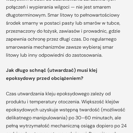
połączeń i wypierania wilgoci — nie jest smarem
długoterminowym. Smar litowy to pełnowartościowy
środek smarny w postaci pasty lub smarów w tubce,
przeznaczony do łożysk, zawiasów i prowadnic, gdzie
zapewnia ochronę przez długi czas. Do regularnego
smarowania mechanizmów zawsze wybieraj smar
litowy lub inny odpowiedni do zastosowania.
Jak długo schnąć (utwardzać) musi klej
epoksydowy przed obciążeniem?
Czas utwardzania kleju epoksydowego zależy od
produktu i temperatury otoczenia. Większość klejów
epoksydowych uzyskuje wstępną twardość (możliwość
delikatnego manipulowania) po 30–60 minutach, ale
pełną wytrzymałość mechaniczną osiąga dopiero po 24