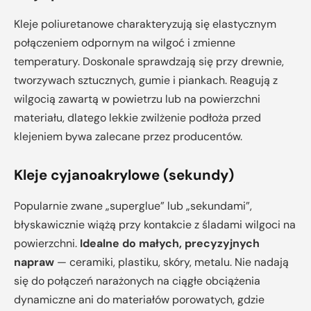
Kleje poliuretanowe charakteryzują się elastycznym
połączeniem odpornym na wilgoć i zmienne
temperatury. Doskonale sprawdzają się przy drewnie,
tworzywach sztucznych, gumie i piankach. Reagują z
wilgocią zawartą w powietrzu lub na powierzchni
materiału, dlatego lekkie zwilżenie podłoża przed
klejeniem bywa zalecane przez producentów.
Kleje cyjanoakrylowe (sekundy)
Popularnie zwane „superglue” lub „sekundami”,
błyskawicznie wiążą przy kontakcie z śladami wilgoci na
powierzchni.
Idealne do małych, precyzyjnych
napraw
— ceramiki, plastiku, skóry, metalu. Nie nadają
się do połączeń narażonych na ciągłe obciążenia
dynamiczne ani do materiałów porowatych, gdzie