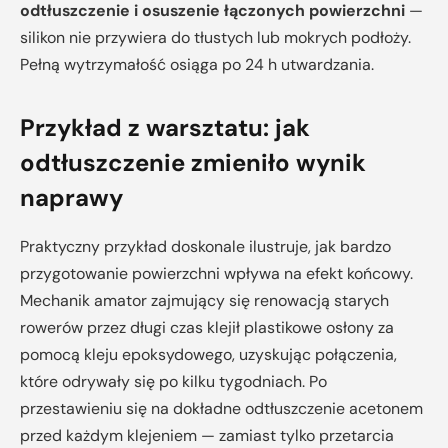
odtłuszczenie i osuszenie łączonych powierzchni
—
silikon nie przywiera do tłustych lub mokrych podłoży.
Pełną wytrzymałość osiąga po 24 h utwardzania.
Przykład z warsztatu: jak
odtłuszczenie zmieniło wynik
naprawy
Praktyczny przykład doskonale ilustruje, jak bardzo
przygotowanie powierzchni wpływa na efekt końcowy.
Mechanik amator zajmujący się renowacją starych
rowerów przez długi czas klejił plastikowe osłony za
pomocą kleju epoksydowego, uzyskując połączenia,
które odrywały się po kilku tygodniach. Po
przestawieniu się na dokładne odtłuszczenie acetonem
przed każdym klejeniem — zamiast tylko przetarcia