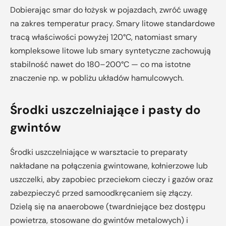
Dobierając smar do łożysk w pojazdach, zwróć uwagę
na zakres temperatur pracy. Smary litowe standardowe
tracą właściwości powyżej 120°C, natomiast smary
kompleksowe litowe lub smary syntetyczne zachowują
stabilność nawet do 180–200°C — co ma istotne
znaczenie np. w pobliżu układów hamulcowych.
Środki uszczelniające i pasty do
gwintów
Środki uszczelniające w warsztacie to preparaty
nakładane na połączenia gwintowane, kołnierzowe lub
uszczelki, aby zapobiec przeciekom cieczy i gazów oraz
zabezpieczyć przed samoodkręcaniem się złączy.
Dzielą się na anaerobowe (twardniejące bez dostępu
powietrza, stosowane do gwintów metalowych) i