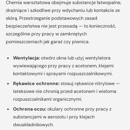
Chemia warsztatowa obejmuje substancje łatwopalne,
drażniące i szkodliwe przy wdychaniu lub kontakcie ze
skórą. Przestrzeganie podstawowych zasad
bezpieczeństwa nie jest przesadą — to konieczność,
szczególnie przy pracy w zamkniętych
pomieszczeniach jak garaż czy piwnica.
Wentylacja:
otwórz okna lub użyj wentylatora
wywiewającego przy pracy z acetonem, klejami
kontaktowymi i sprayami rozpuszczalnikowymi.
Rękawice ochronne:
stosuj rękawice nitrylowe —
lateksowe nie chronią przed acetonem i wieloma
rozpuszczalnikami organicznymi.
Ochrona oczu:
okulary ochronne przy pracy z
substancjami w aerozolu i przy klejach
dwuskładnikowych.