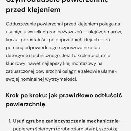
przed klejeniem
Odtłuszczenie powierzchni przed klejeniem polega na
usunięciu wszelkich zanieczyszczeń — olejów, smarów,
kurzu i pozostałości po poprzednich klejach — za
pomocą odpowiedniego rozpuszczalnika lub
detergentu technicznego. Jest to krok absolutnie
kluczowy: nawet najlepszy klej montażowy na
zatłuszczonej powierzchni osiągnie zaledwie ułamek
swojej nominalnej wytrzymałości.
Krok po kroku: jak prawidłowo odtłuścić
powierzchnię
Usuń zgrubne zanieczyszczenia mechanicznie
—
papierem ściernym (drobnoziarnistym), szczotką