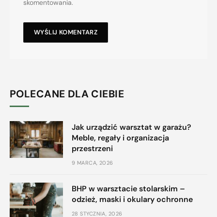
skomentowania.
POLECANE DLA CIEBIE
Jak urządzić warsztat w garażu?
Meble, regały i organizacja
przestrzeni
9 MARCA, 2026
BHP w warsztacie stolarskim –
odzież, maski i okulary ochronne
28 STYCZNIA, 2026