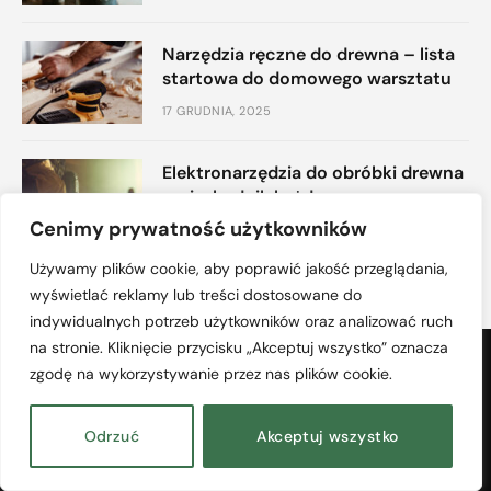
Narzędzia ręczne do drewna – lista
startowa do domowego warsztatu
17 GRUDNIA, 2025
Elektronarzędzia do obróbki drewna
– niezbędnik każdego
majsterkowicza
Cenimy prywatność użytkowników
10 GRUDNIA, 2025
Używamy plików cookie, aby poprawić jakość przeglądania,
wyświetlać reklamy lub treści dostosowane do
indywidualnych potrzeb użytkowników oraz analizować ruch
na stronie. Kliknięcie przycisku „Akceptuj wszystko” oznacza
zgodę na wykorzystywanie przez nas plików cookie.
Odrzuć
Akceptuj wszystko