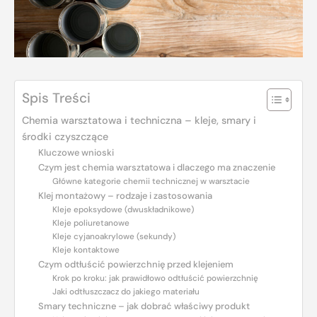
Spis Treści
Chemia warsztatowa i techniczna – kleje, smary i
środki czyszczące
Kluczowe wnioski
Czym jest chemia warsztatowa i dlaczego ma znaczenie
Główne kategorie chemii technicznej w warsztacie
Klej montażowy – rodzaje i zastosowania
Kleje epoksydowe (dwuskładnikowe)
Kleje poliuretanowe
Kleje cyjanoakrylowe (sekundy)
Kleje kontaktowe
Czym odtłuścić powierzchnię przed klejeniem
Krok po kroku: jak prawidłowo odtłuścić powierzchnię
Jaki odtłuszczacz do jakiego materiału
Smary techniczne – jak dobrać właściwy produkt