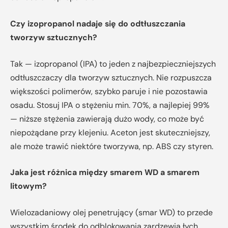
Czy izopropanol nadaje się do odtłuszczania
tworzyw sztucznych?
Tak — izopropanol (IPA) to jeden z najbezpieczniejszych
odtłuszczaczy dla tworzyw sztucznych. Nie rozpuszcza
większości polimerów, szybko paruje i nie pozostawia
osadu. Stosuj IPA o stężeniu min. 70%, a najlepiej 99%
— niższe stężenia zawierają dużo wody, co może być
niepożądane przy klejeniu. Aceton jest skuteczniejszy,
ale może trawić niektóre tworzywa, np. ABS czy styren.
Jaka jest różnica między smarem WD a smarem
litowym?
Wielozadaniowy olej penetrujący (smar WD) to przede
wszystkim środek do odblokowania zardzewia łych