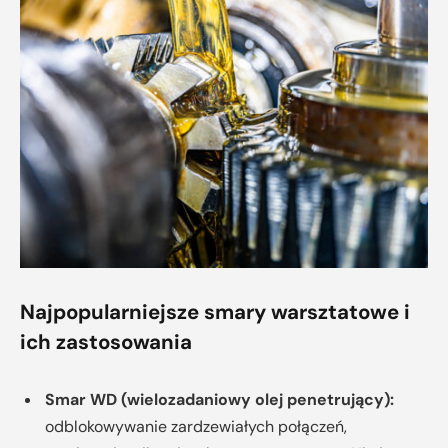
Najpopularniejsze smary warsztatowe i
ich zastosowania
Smar WD (wielozadaniowy olej penetrujący):
odblokowywanie zardzewiałych połączeń,