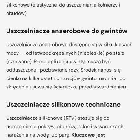
silikonowe (elastyczne, do uszczelniania kołnierzy i
obudów).
Uszczelniacze anaerobowe do gwintów
Uszczelniacze anaerobowe dostępne są w kilku klasach
mocy — od łatwoodkręcalnych (niebieskie) po stałe
(czerwone). Przed aplikacją gwinty muszą być
odtłuszczone i pozbawione rdzy. Środek nanosi się
cienko na kilka ostatnich zwojów gwintu; nadmiar po
skręceniu usuwa się ściereczką przed stwardnieniem.
Uszczelniacze silikonowe techniczne
Uszczelniacze silikonowe (RTV) stosuje się do
uszczelniania pokryw, obudów, osłon i w warunkach
narażenia na wodę lub parę.
Kluczowe jest